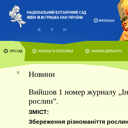
Новини
Вийшов 1 номер журналу „Ін
рослин”.
ЗМІСТ:
Збереження різноманіття росли