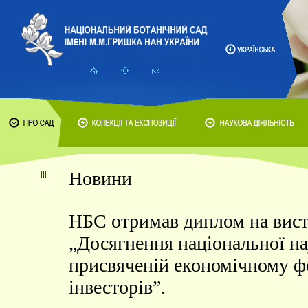
Новини
НБС отримав диплом на вист
„Досягнення національної нау
присвяченій економічному 
інвесторів”.