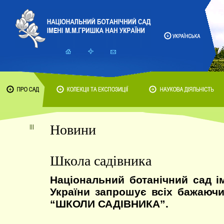
Новини
Школа садівника
Національний ботанічний сад 
України запрошує всіх бажаюч
“ШКОЛИ САДІВНИКА”.