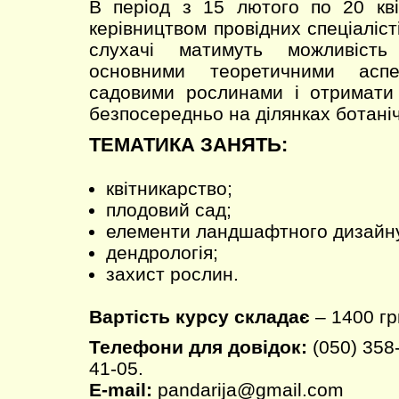
В період з 15 лютого по 20 кві
керівництвом провідних спеціаліст
слухачі матимуть можливість
основними теоретичними асп
садовими рослинами і отримати 
безпосередньо на ділянках ботаніч
ТЕМАТИКА ЗАНЯТЬ:
квітникарство;
плодовий сад;
елементи ландшафтного дизайн
дендрологія;
захист рослин.
Вартість курсу складає
– 1400 гр
Телефони для довідок:
(050) 358-
41-05.
E-mail:
pandarija@gmail.com