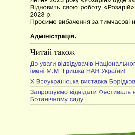
Відновить свою роботу «Розарій»
2023 р.
Просимо вибачення за тимчасові н
Адміністрація.
Читай також
До уваги відвідувачів Національно
імені М.М. Гришка НАН України!
X Всеукраїнська виставка Борідков
Запрошуємо відвідати Фестиваль н
Ботанічному саду