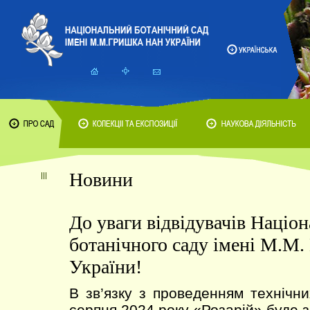
Новини
До уваги відвідувачів Націо
ботанічного саду імені М.М
України!
В зв’язку з проведенням технічни
серпня 2024 року «Розарій» буде 