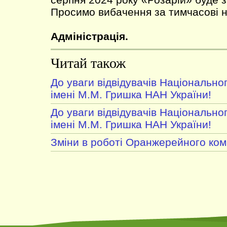
Просимо вибачення за тимчасові н
Адміністрація.
Читай також
До уваги відвідувачів Національно
імені М.М. Гришка НАН України!
До уваги відвідувачів Національно
імені М.М. Гришка НАН України!
Зміни в роботі Оранжерейного ком