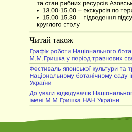
та стан рибних ресурсів Азовсь
13.00-15.00 – екскурсія по те
15.00-15.30 – підведення підс
круглого столу
Читай також
Графік роботи Національного ботан
М.М.Гришка у період травневих св
Фестиваль японської культури та 
Національному ботанічному саду 
України
До уваги відвідувачів Національно
імені М.М.Гришка НАН України