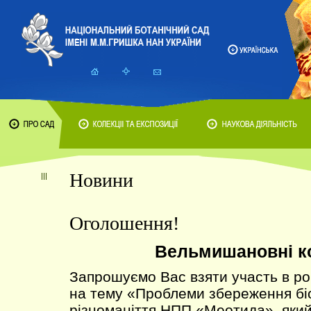
Новини
Оголошення!
Вельмишановні к
Запрошуємо Вас взяти участь в ро
на тему «Проблеми збереження бі
різноманіття НПП «Меотида», який