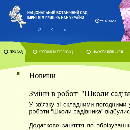
Новини
Зміни в роботі "Школи садів
У зв'язку зі складними погодними
роботи "Школи садівника" відбулис
Додаткове заняття по обрізуван