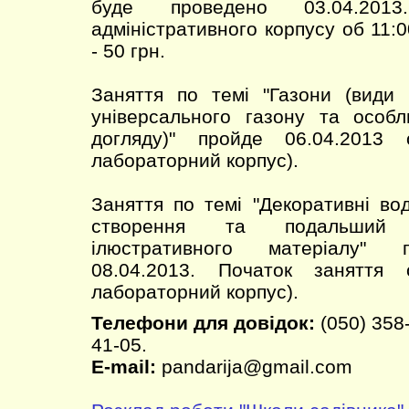
буде проведено 03.04.2013
адміністративного корпусу об 11:0
- 50 грн.
Заняття по темі "Газони (види 
універсального газону та особл
догляду)" пройде 06.04.2013
лабораторний корпус).
Заняття по темі "Декоративні во
створення та подальший 
ілюстративного матеріалу" 
08.04.2013. Початок заняття
лабораторний корпус).
Телефони для довідок:
(050) 358-
41-05.
E-mail:
pandarija@gmail.com