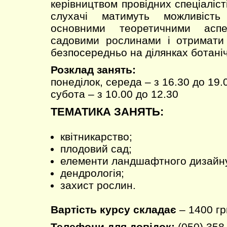
керівництвом провідних спеціаліст
слухачі матимуть можливість
основними теоретичними асп
садовими рослинами і отримати 
безпосередньо на ділянках ботаніч
Розклад занять:
понеділок, середа – з 16.30 до 19.
субота – з 10.00 до 12.30
ТЕМАТИКА ЗАНЯТЬ:
квітникарство;
плодовий сад;
елементи ландшафтного дизайн
дендрологія;
захист рослин.
Вартість курсу складає
– 1400 гр
Телефони для довідок:
(050) 358-