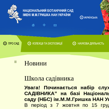
Новини
Школа садівника
Увага! Починається набір сл
САДІВНИКА” на базі Національ
саду (НБС) ім.М.М.Гришка НАН У
В період з 7 жовтня по 15 гру