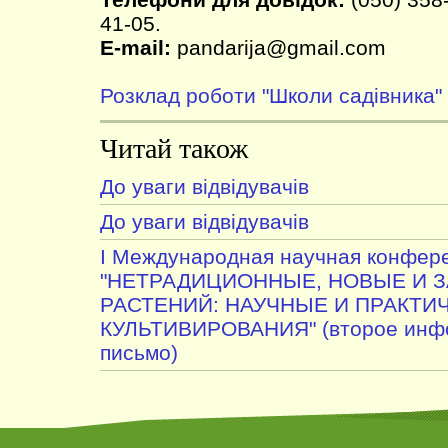
41-05.
E-mail:
pandarija@gmail.com
Розклад роботи "Школи садівника"
Читай також
До уваги відвідувачів
До уваги відвідувачів
I Международная научная конфер
"НЕТРАДИЦИОННЫЕ, НОВЫЕ И 
РАСТЕНИЙ: НАУЧНЫЕ И ПРАКТИ
КУЛЬТИВИРОВАНИЯ" (второе инф
письмо)