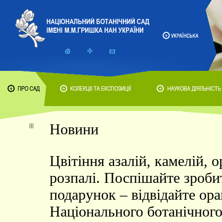
Новини
Цвітіння азалій, камелій, 
розпалі. Поспішайте зроби
подарунок – відвідайте ор
Національного ботанічного