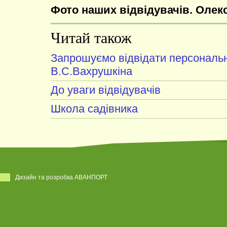
Фото наших відвідувачів. Олекс
Читай також
Запрошуємо відвідати персональн
В.С.Вахрушкіна
До уваги відвідувачів
Школа садівника
Дизайн та розробка АВАНПОРТ