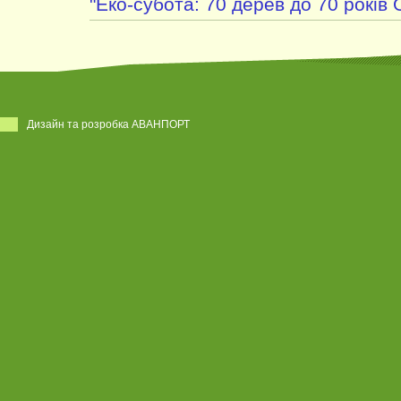
"Еко-субота: 70 дерев до 70 років
Дизайн та розробка АВАНПОРТ