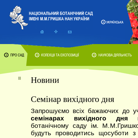
Новини
Семінар вихідного дня
Запрошуємо всіх бажаючих до уч
семінарах вихідного дня
в 
ботанічному саду ім. М.М.Гришк
будуть проводитись щосуботи з