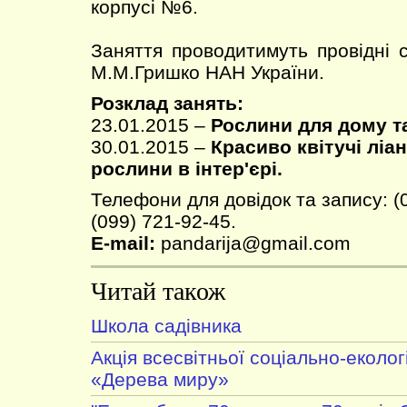
корпусі №6.
Заняття проводитимуть провідні с
М.М.Гришко НАН України.
Розклад занять:
23.01.2015 –
Рослини для дому та
30.01.2015 –
Красиво квітучі ліа
рослини в інтер'єрі.
Телефони для довідок та запису: (
(099) 721-92-45.
E-mail:
pandarija@gmail.com
Читай також
Школа садівника
Акція всесвітньої соціально-екологі
«Дерева миру»