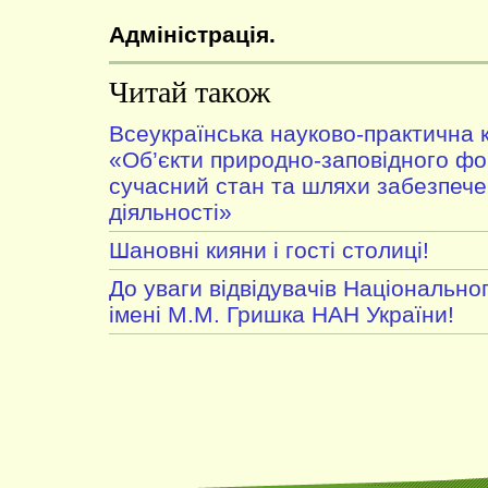
Адміністрація.
Читай також
Всеукраїнська науково-практична 
«Об’єкти природно-заповідного фо
сучасний стан та шляхи забезпече
діяльності»
Шановні кияни і гості столиці!
До уваги відвідувачів Національно
імені М.М. Гришка НАН України!