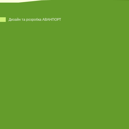
Дизайн та розробка АВАНПОРТ