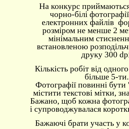
На конкурс приймаються
чорно-білі фотографії
електронних файлів ф
розміром не менше 2 мег
мінімальним стисненн
встановленою розподільч
друку 300
dp
Кількість робіт від одного
більше 5-ти.
Фотографії повинні бути 
містити текстові мітки, зн
Бажано, щоб кожна фотогра
і супроводжувалася коротк
Бажаючі брати участь у к