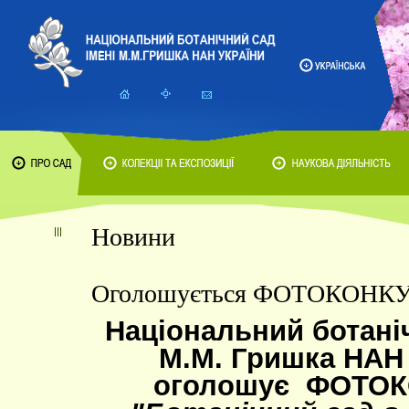
Новини
Оголошується ФОТОКОНК
Національний ботаніч
М.М. Гришка НАН 
оголошує
ФОТОК