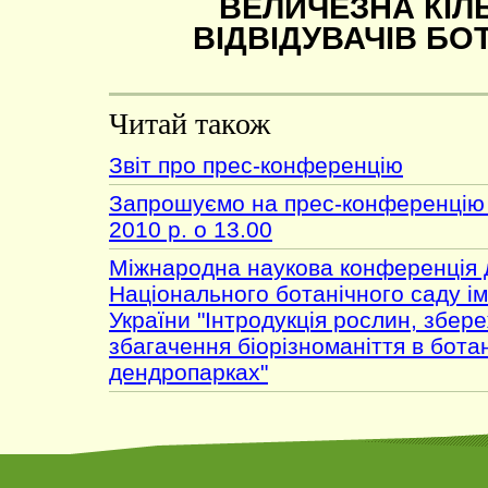
ВЕЛИЧЕЗНА КІЛ
ВІДВІДУВАЧІВ БОТ
Читай також
Звіт про прес-конференцію
Запрошуємо на прес-конференцію 
2010 р. о 13.00
Міжнародна наукова конференція д
Національного ботанічного саду і
України "Інтродукція рослин, збер
збагачення біорізноманіття в ботан
дендропарках"