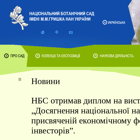
Новини
НБС отримав диплом на вист
„Досягнення національної нау
присвяченій економічному 
інвесторів”.