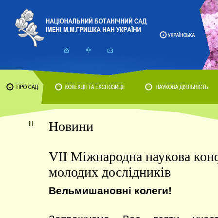
Новини
VIІ Міжнародна наукова кон
молодих дослідників
Вельмишановні колеги!