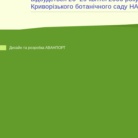
Криворізького ботанічного саду Н
Дизайн та розробка АВАНПОРТ