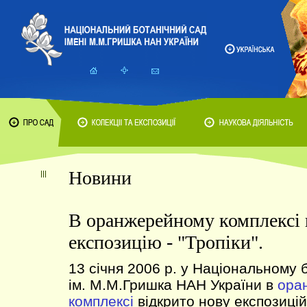
Новини
В оранжерейному комплексі 
експозицію - "Тропіки".
13 січня 2006 р. у Національному 
ім. М.М.Гришка НАН України в
ора
комплексі
відкрито нову експозиц