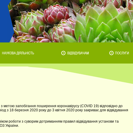
 з метою запобігання поширення коронавірусу (COVID 19) відповідно до
іод з 18 березня 2020 року до 3 квітня 2020 року закриває для відвідування
фіком роботи з суворим дотриманням правил відвідування установи та
ОЗ України.