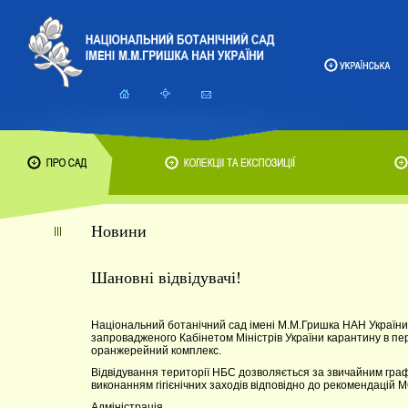
Новини
Шановні відвідувачі!
Національний ботанічний сад імені М.М.Гришка НАН України
запровадженого Кабінетом Міністрів України карантину в пер
оранжерейний комплекс.
Відвідування території НБС дозволяється за звичайним гра
виконанням гігієнічних заходів відповідно до рекомендацій М
Адміністрація