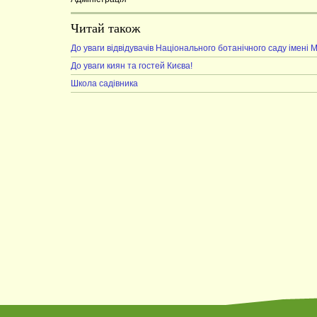
Читай також
До уваги відвідувачів Національного ботанічного саду імені 
До уваги киян та гостей Києва!
Школа садівника