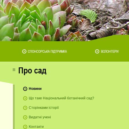
Новини
Що таке Національний ботанічний сад?
Сторінками історії
Видатні учені
Контакти