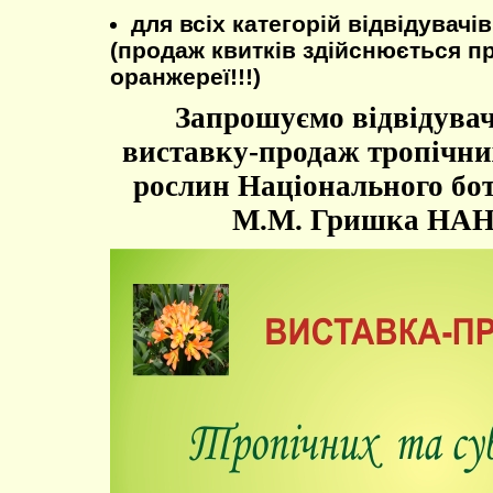
для всіх категорій відвідувачів 
(продаж квитків здійснюється пр
оранжереї!!!)
Запрошуємо відвідувач
виставку-продаж тропічни
рослин Національного бот
М.М. Гришка НАН