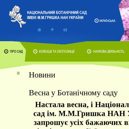
Новини
Весна у Ботанічному саду
Настала весна, і Націона
сад ім. М.М.Гришка НАН 
запрошує усіх бажаючих в