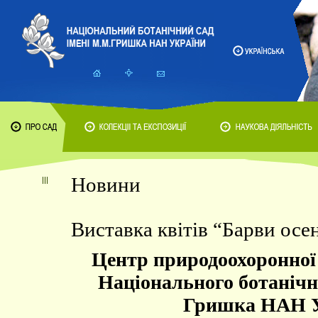
Новини
Виставка квітів “Барви осе
Центр природоохоронної 
Національного ботанічно
Гришка НАН У