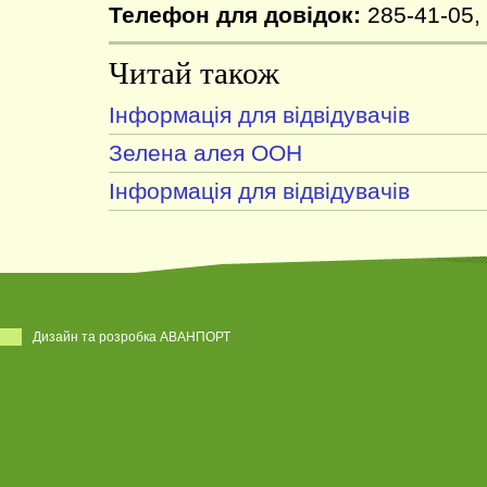
Телефон для довідок:
285-41-05,
Читай також
Інформація для відвідувачів
Зелена алея ООН
Інформація для відвідувачів
Дизайн та розробка АВАНПОРТ