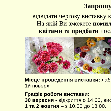
Запрошу
відвідати чергову виставку к
На якій Ви зможете
помил
квітами
та
придбати
поса
Місце проведення виставки:
лаб
1й поверх
Графік роботи виставки:
30 вересня
- відкриття о 14.00, в
1 та 2 жовтня
– з 10.00 до 18.00.