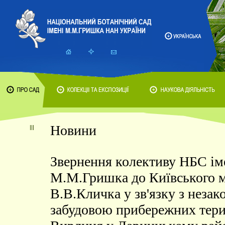
Новини
Звернення колективу НБС ім
М.М.Гришка до Київського м
В.В.Кличка у зв'язку з неза
забудовою прибережних тери