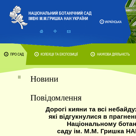
Новини
Повідомлення
Дорогі кияни та всі небайду
які відгукнулися в прагне
Національному бота
саду ім. М.М. Гришка НА