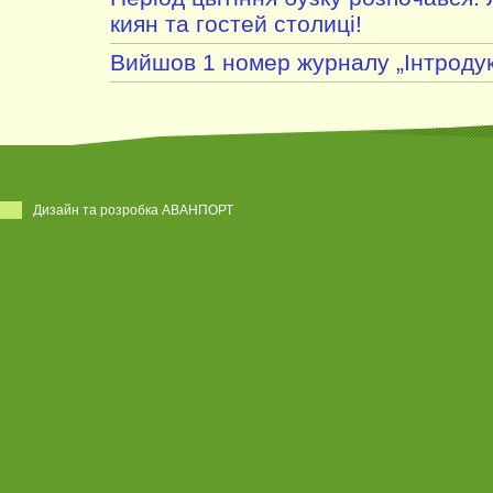
киян та гостей столиці!
Вийшов 1 номер журналу „Інтродук
Дизайн та розробка АВАНПОРТ