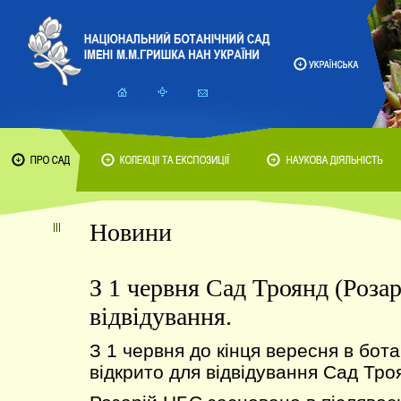
Новини
З 1 червня Сад Троянд (Розар
відвідування.
З 1 червня до кінця вересня в бот
відкрито для відвідування Сад Троя