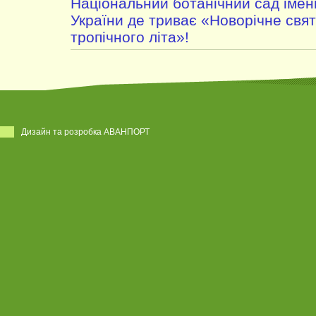
Національний ботанічний сад імен
України де триває «Новорічне свято
тропічного літа»!
Дизайн та розробка АВАНПОРТ