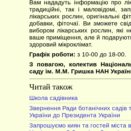
Вам нададуть інформацію про лік
традиційні, так і маловідомі, за
лікарських рослин, оригінальні фіт
добавки, фіточаї. Ви зможете сві
вибором лікарських рослин, які 
ваше приміщення, але й подарують
здоровий мікроклімат.
Графік роботи:
з 10-00 до 18-00.
З повагою, колектив Націонал
саду ім. М.М. Гришка НАН Україн
Читай також
Школа садівника
Звернення Ради ботанічних садів 
України до Президента України
Запрошуємо киян та гостей міста в