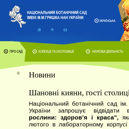
Новини
Шановні кияни, гості столиці
Національний ботанічний сад ім
України запрошує відвідати
рослини: здоров’я і краса",
яка
лютого в лабораторному корпусі