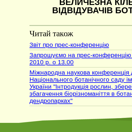
ВЕЛИЧЕЗНА КІЛ
ВІДВІДУВАЧІВ БОТ
Читай також
Звіт про прес-конференцію
Запрошуємо на прес-конференцію 
2010 р. о 13.00
Міжнародна наукова конференція д
Національного ботанічного саду і
України "Інтродукція рослин, збер
збагачення біорізноманіття в ботан
дендропарках"