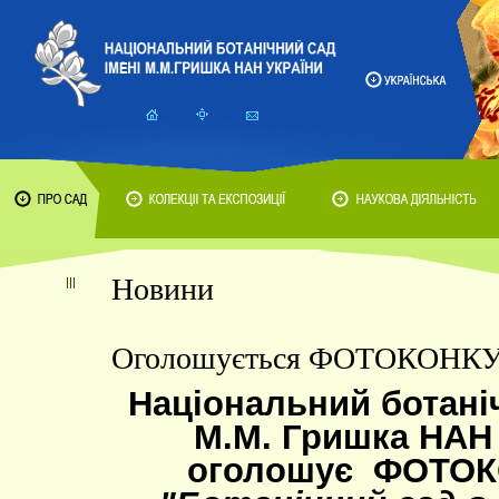
Новини
Оголошується ФОТОКОНК
Національний ботаніч
М.М. Гришка НАН 
оголошує
ФОТОК