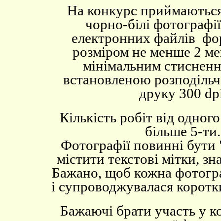
На конкурс приймаються
чорно-білі фотографії
електронних файлів ф
розміром не менше 2 мег
мінімальним стисненн
встановленою розподільч
друку 300
dp
Кількість робіт від одного
більше 5-ти.
Фотографії повинні бути 
містити текстові мітки, зн
Бажано, щоб кожна фотогра
і супроводжувалася коротк
Бажаючі брати участь у к