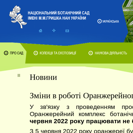
Новини
Зміни в роботі Оранжерейно
У зв'язку з проведенням проф
Оранжерейний комплекс ботані
червня 2022 року працювати не 
З 5 червня 2022 року оранжереї б