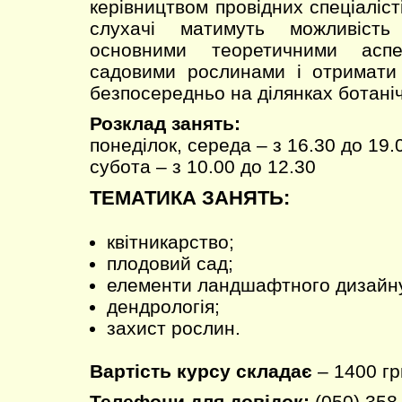
керівництвом провідних спеціаліст
слухачі матимуть можливість
основними теоретичними асп
садовими рослинами і отримати 
безпосередньо на ділянках ботаніч
Розклад занять:
понеділок, середа – з 16.30 до 19.
субота – з 10.00 до 12.30
ТЕМАТИКА ЗАНЯТЬ:
квітникарство;
плодовий сад;
елементи ландшафтного дизайн
дендрологія;
захист рослин.
Вартість курсу складає
– 1400 гр
Телефони для довідок:
(050) 358-