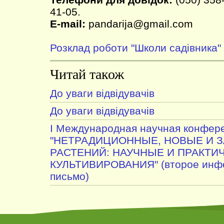
41-05.
E-mail:
pandarija@gmail.com
Розклад роботи "Школи садівника"
Читай також
До уваги відвідувачів
До уваги відвідувачів
I Международная научная конфер
"НЕТРАДИЦИОННЫЕ, НОВЫЕ И 
РАСТЕНИЙ: НАУЧНЫЕ И ПРАКТИ
КУЛЬТИВИРОВАНИЯ" (второе инф
письмо)