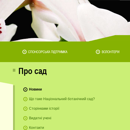
Новини
Що таке Національний ботанічний сад?
Сторінками історії
Видатні учені
Контакти