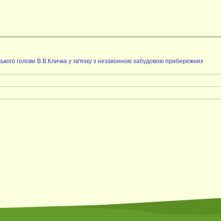
ського голови В.В.Кличка у зв'язку з незаконною забудовою прибережних