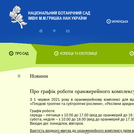
Новини
Про графік роботи оранжерейного комплекс
З 1 червня 2021 року в оранжерейному комплексі для відві
«Плодові тропічні та субтропічні рослини», «Рослини аридни
Графік роботи:
середа – пятниця з 10.00 до 17.00 (вхід до оранжерей до 16.
субота, неділя – з 10.00 до 18.00 (вхід до оранжерей до 17.30
Вихідні дні: понеділок, вівторок.
Вартість вхідного квитка до оранжерейного комплексу (крім в