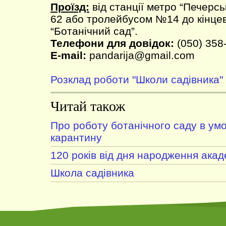
Проїзд:
від станції метро “Печерс
62 або тролейбусом №14 до кінцев
“Ботанічний сад”.
Телефони для довідок:
(050) 358
E-mail:
pandarija@gmail.com
Розклад роботи "Школи садівника"
Читай також
Про роботу ботанічного саду в ум
карантину
120 років від дня народження ака
Школа садівника