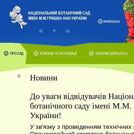
Новини
До уваги відвідувачів Націо
ботанічного саду імені М.М
України!
У зв'язку з проведенням технічних 
Оранжерейний комплекс ботанічног