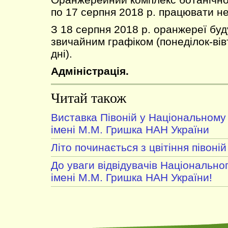
по 17 серпня 2018 р. працювати не
З 18 серпня 2018 р. оранжереї бу
звичайним графіком (понеділок-вів
дні).
Адміністрація.
Читай також
Виставка Півоній у Національному
імені М.М. Гришка НАН України
Літо починається з цвітіння півоній
До уваги відвідувачів Національно
імені М.М. Гришка НАН України!