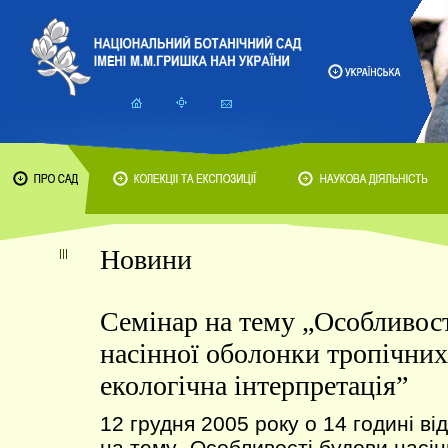
Новини
Cемінар на тему „Особливост
насінної оболонки тропічних
екологічна інтерпретація”
12 грудня 2005 року о 14 годині ві
на тему „Особливості будови насі