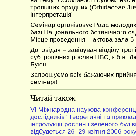
тропічних орхідних (Orhidaceae Jus
інтерпретація”
Семінар організовує Рада молодих
базі Національного ботанічного са
Місце проведення – актова зала 6 
Доповідач – завідувач відділу тропі
субтропічних рослин НБС, к.б.н. Л
Буюн.
Запрошуємо всіх бажаючих прийня
семінарі!
Читай також
VІ Міжнародна наукова конференц
дослідників “Теоретичні та приклад
інтродукції рослин і зеленого буді
відбудеться 26–29 квітня 2006 року