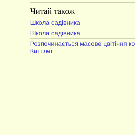
Читай також
Школа садівника
Школа садівника
Розпочинається масове цвітіння к
Каттлеї