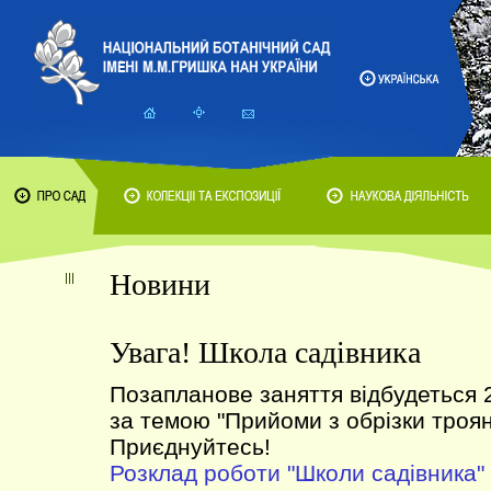
Новини
Увага! Школа садівника
Позапланове заняття відбудеться 
за темою "Прийоми з обрізки троян
Приєднуйтесь!
Розклад роботи "Школи садівника"