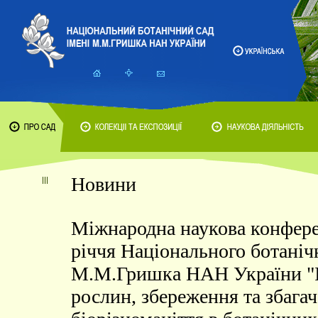
Новини
Міжнародна наукова конфере
річчя Національного ботанічн
М.М.Гришка НАН України "І
рослин, збереження та збага