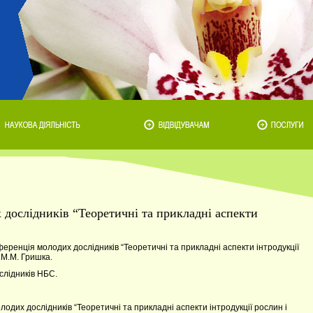
дослідників “Теоретичні та прикладні аспекти
еренція молодих дослідників “Теоретичні та прикладні аспекти інтродукції
.М.М. Гришка.
слідників НБС.
лодих дослідників “Теоретичні та прикладні аспекти інтродукції рослин і