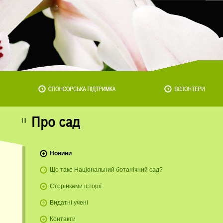
Новини
Що таке Національний ботанічний сад?
Сторінками історії
Видатні учені
Контакти