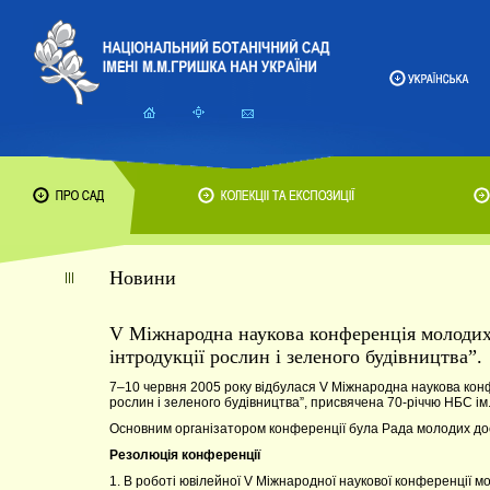
Новини
V Міжнародна наукова конференція молодих 
інтродукції рослин і зеленого будівництва”.
7–10 червня 2005 року відбулася V Міжнародна наукова конф
рослин і зеленого будівництва”, присвячена 70-річчю НБС ім
Основним організатором конференції була Рада молодих до
Резолюція конференції
1. В роботі ювілейної V Міжнародної наукової конференції мо