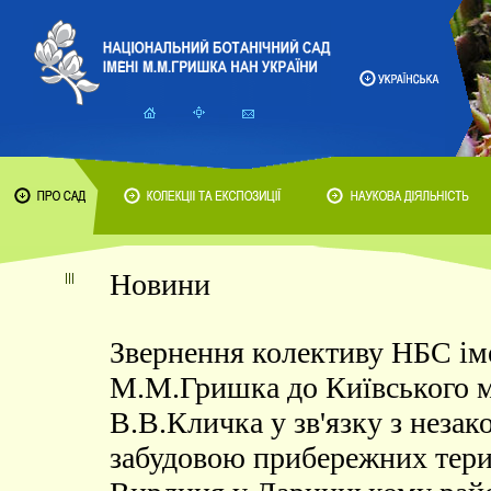
Новини
Звернення колективу НБС ім
М.М.Гришка до Київського м
В.В.Кличка у зв'язку з неза
забудовою прибережних тери