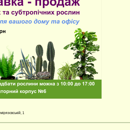
мірязєвській, 1