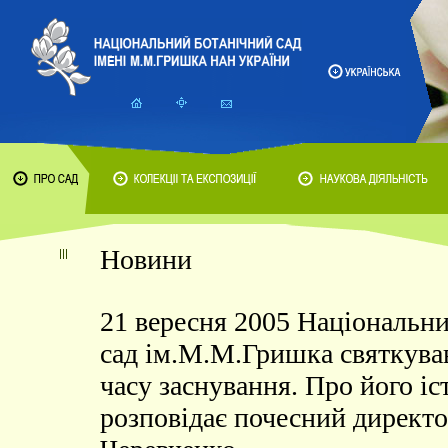
Новини
21 вересня 2005 Національн
сад ім.М.М.Гришка святкував
часу заснування. Про його іс
розповідає почесний директо