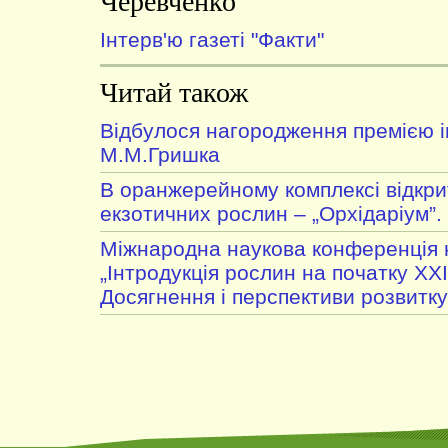
Черевченко
Інтерв'ю газеті "Факти"
Читай також
Відбулося нагородження премією і
М.М.Гришка
В оранжерейному комплексі відкри
екзотичних рослин – „Орхідаріум”.
Міжнародна наукова конференція 
„Інтродукція рослин на початку ХХІ
Досягнення і перспективи розвитку